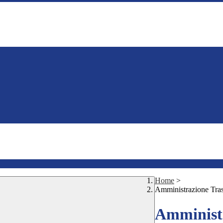
Home
>
Amministrazione Tra
Amministr