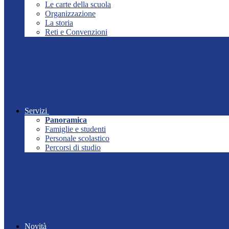
Le carte della scuola
Organizzazione
La storia
Reti e Convenzioni
Servizi
Panoramica
Famiglie e studenti
Personale scolastico
Percorsi di studio
Novità