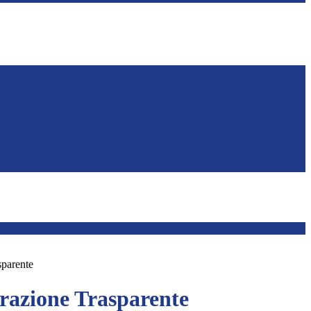
sparente
azione Trasparente