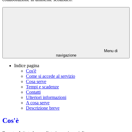
Menu di
navigazione
Indice pagina
Cos'è
Come si accede al servizio
Cosa serve
Tempi e scadenze
Contatti
Ulteriori informazioni
A cosa serve
Descrizione breve
Cos'è