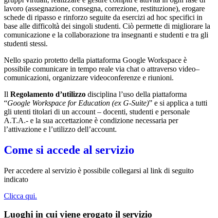
lavoro (assegnazione, consegna, correzione, restituzione), erogare
schede di ripasso e rinforzo seguite da esercizi ad hoc specifici in
base alle difficoltà dei singoli studenti. Ciò permette di migliorare la
comunicazione e la collaborazione tra insegnanti e studenti e tra gli
studenti stessi.
Nello spazio protetto della piattaforma Google Workspace è
possibile comunicare in tempo reale via chat o attraverso video–
comunicazioni, organizzare videoconferenze e riunioni.
Il
Regolamento d’utilizzo
disciplina l’uso della piattaforma
“
Google Workspace for Education (ex G-Suite)
” e si applica a tutti
gli utenti titolari di un account – docenti, studenti e personale
A.T.A.- e la sua accettazione è condizione necessaria per
l’attivazione e l’utilizzo dell’account.
Come si accede al servizio
Per accedere al servizio è possibile collegarsi al link di seguito
indicato
Clicca qui.
Luoghi in cui viene erogato il servizio