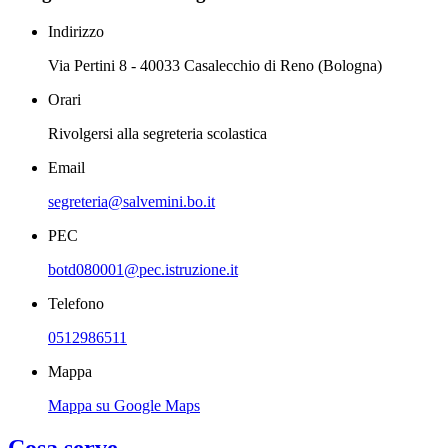
Indirizzo
Via Pertini 8 - 40033 Casalecchio di Reno (Bologna)
Orari
Rivolgersi alla segreteria scolastica
Email
segreteria@salvemini.bo.it
PEC
botd080001@pec.istruzione.it
Telefono
0512986511
Mappa
Mappa su Google Maps