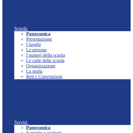
Scuola
Panoramica
Presentazione
I luoghi
Le persone
I numeri della scuola
Le carte della scuola
Organizzazione
La storia
Reti e Convenzioni
Servizi
Panoramica
Famiglie e studenti