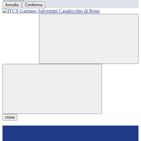
Annulla
Conferma
close