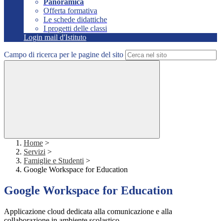
Panoramica
Offerta formativa
Le schede didattiche
I progetti delle classi
Login mail d'Istituto
Campo di ricerca per le pagine del sito
Home
>
Servizi
>
Famiglie e Studenti
>
Google Workspace for Education
Google Workspace for Education
Applicazione cloud dedicata alla comunicazione e alla
collaborazione in ambiente scolastico.