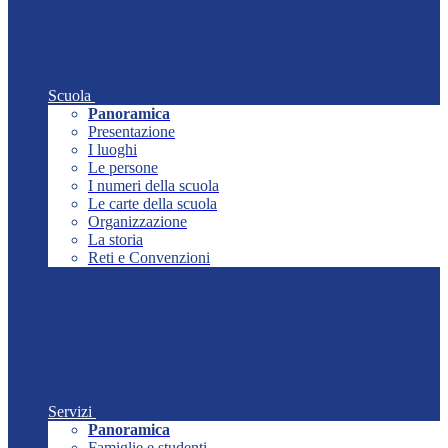
Scuola
Panoramica
Presentazione
I luoghi
Le persone
I numeri della scuola
Le carte della scuola
Organizzazione
La storia
Reti e Convenzioni
Servizi
Panoramica
Famiglie e studenti