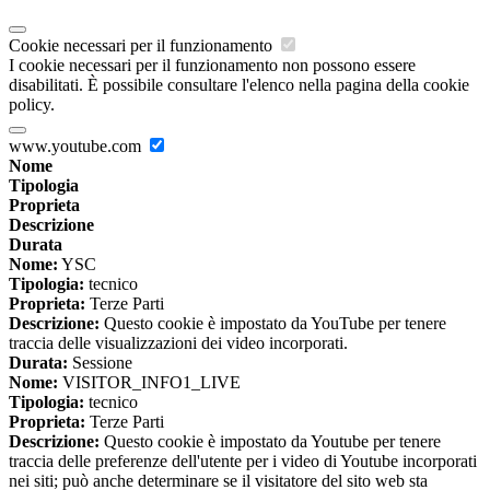
Cookie necessari per il funzionamento
I cookie necessari per il funzionamento non possono essere
disabilitati. È possibile consultare l'elenco nella pagina della cookie
policy.
www.youtube.com
Nome
Tipologia
Proprieta
Descrizione
Durata
Nome:
YSC
Tipologia:
tecnico
Proprieta:
Terze Parti
Descrizione:
Questo cookie è impostato da YouTube per tenere
traccia delle visualizzazioni dei video incorporati.
Durata:
Sessione
Nome:
VISITOR_INFO1_LIVE
Tipologia:
tecnico
Proprieta:
Terze Parti
Descrizione:
Questo cookie è impostato da Youtube per tenere
traccia delle preferenze dell'utente per i video di Youtube incorporati
nei siti; può anche determinare se il visitatore del sito web sta