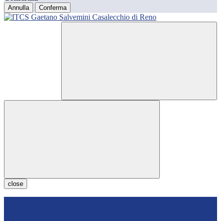
Annulla
Conferma
close