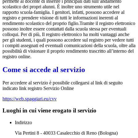
permette al docente di inserire i principali dati sull’andamento
scolastico dei propri alunni. È inoltre uno strumento utile nel
rapporto scuola-famiglia. I genitori, infatti, possono accedere al
registro e prendere visione di tutti le informazioni inerenti al
rendimento scolastico del proprio figlio.Tramite il registro elettronico
possono inoltre essere contattati dalla scuola stessa per eventuali
colloqui. Per di più, Il registro elettronico ha molti vantaggi anche
per gli studenti, i quali possono accedere sul registro per vedere tutti
i compiti assegnati ed eventuali comunicazioni della scuola, oltre alla
possibilità di visionare il proprio rendimento trascritto all’interno del
registro online.
Come si accede al servizio
Per accedere al servizio è possibile collegarsi al link di seguito
indicato link registro Servizio Online
https://web.spaggiari.eu/cvv
Luoghi in cui viene erogato il servizio
Indirizzo
Via Pertini 8 - 40033 Casalecchio di Reno (Bologna)