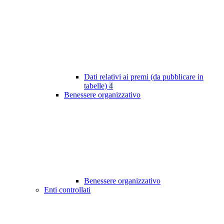
Dati relativi ai premi (da pubblicare in
tabelle)
4
Benessere organizzativo
Benessere organizzativo
Enti controllati