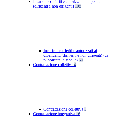
Incarichi conferiti e autorizzati ai dipendenti
(dirigenti e non dirigenti)
108
Incarichi conferiti e autorizzati ai
dipendenti (dirigenti e non dirigenti) (da
pubblicare in tabelle)
54
Contrattazione collettiva
4
Contrattazione collettiva
1
Contrattazione integrativa
16