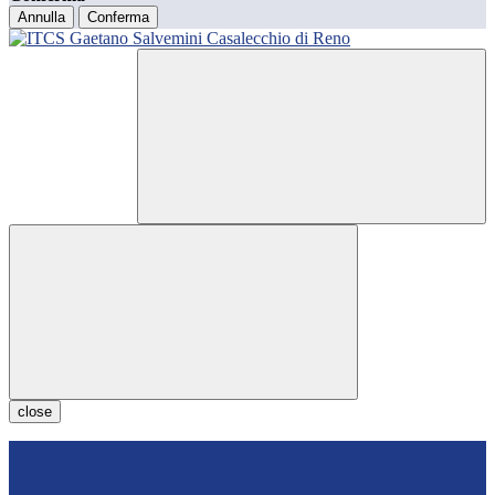
Annulla
Conferma
close