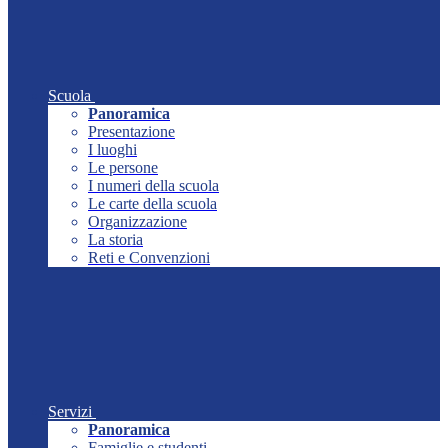
Scuola
Panoramica
Presentazione
I luoghi
Le persone
I numeri della scuola
Le carte della scuola
Organizzazione
La storia
Reti e Convenzioni
Servizi
Panoramica
Famiglie e studenti