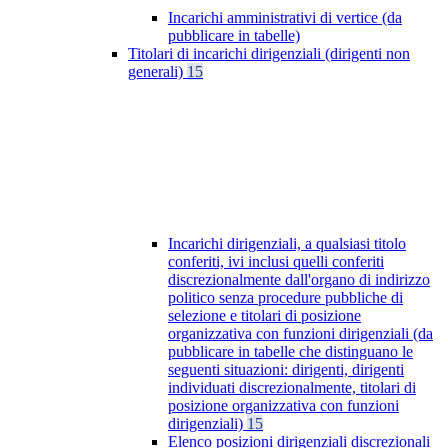
Incarichi amministrativi di vertice (da
pubblicare in tabelle)
Titolari di incarichi dirigenziali (dirigenti non
generali)
15
Incarichi dirigenziali, a qualsiasi titolo
conferiti, ivi inclusi quelli conferiti
discrezionalmente dall'organo di indirizzo
politico senza procedure pubbliche di
selezione e titolari di posizione
organizzativa con funzioni dirigenziali (da
pubblicare in tabelle che distinguano le
seguenti situazioni: dirigenti, dirigenti
individuati discrezionalmente, titolari di
posizione organizzativa con funzioni
dirigenziali)
15
Elenco posizioni dirigenziali discrezionali