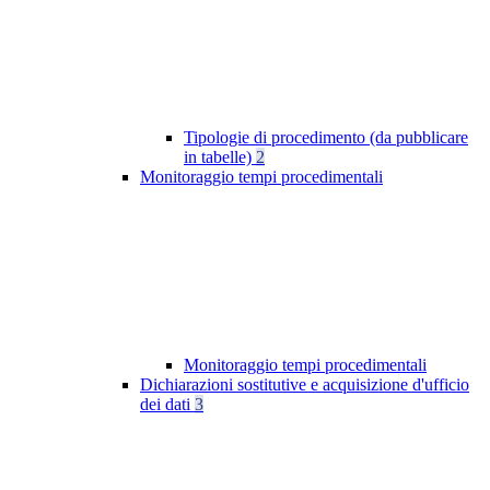
Tipologie di procedimento (da pubblicare
in tabelle)
2
Monitoraggio tempi procedimentali
Monitoraggio tempi procedimentali
Dichiarazioni sostitutive e acquisizione d'ufficio
dei dati
3