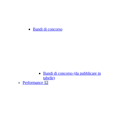
Bandi di concorso
Bandi di concorso (da pubblicare in
tabelle)
Performance
12