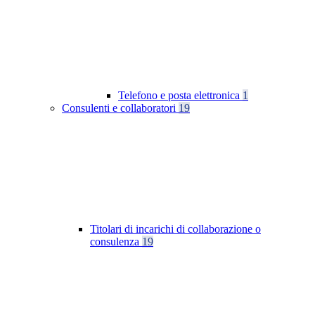
Telefono e posta elettronica
1
Consulenti e collaboratori
19
Titolari di incarichi di collaborazione o
consulenza
19