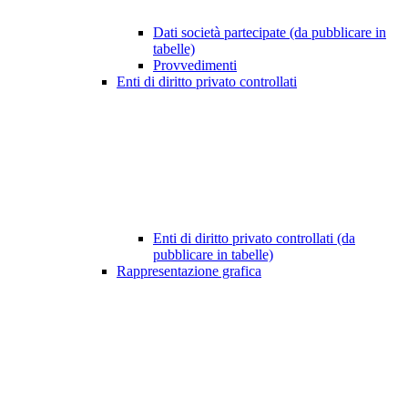
Dati società partecipate (da pubblicare in
tabelle)
Provvedimenti
Enti di diritto privato controllati
Enti di diritto privato controllati (da
pubblicare in tabelle)
Rappresentazione grafica