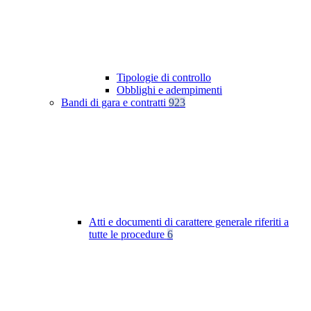
Tipologie di controllo
Obblighi e adempimenti
Bandi di gara e contratti
923
Atti e documenti di carattere generale riferiti a
tutte le procedure
6