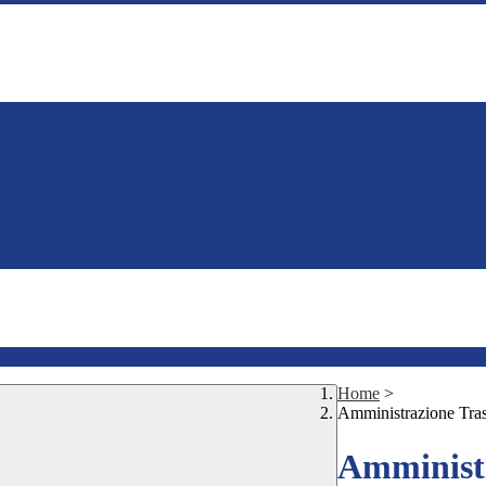
Home
>
Amministrazione Tra
Amministr