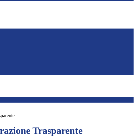
sparente
azione Trasparente