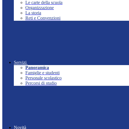
Le carte della scuola
Organizzazione
La storia
Reti e Convenzioni
Servizi
Panoramica
Famiglie e studenti
Personale scolastico
Percorsi di studio
Novità