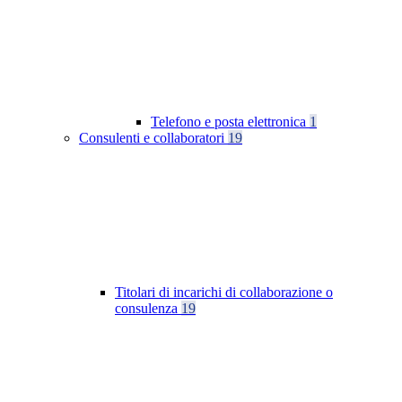
Telefono e posta elettronica
1
Consulenti e collaboratori
19
Titolari di incarichi di collaborazione o
consulenza
19