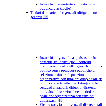
Incarichi amministrativi di vertice (da
pubblicare in tabelle)
Titolari di incarichi dirigenziali (dirigenti non
generali)
15
Incarichi dirigenziali, a qualsiasi titolo
conferiti, ivi inclusi quelli conferiti
discrezionalmente dall'organo di indirizzo
politico senza procedure pubbliche di
selezione e titolari di posizione
organizzativa con funzioni dirigenziali (da
pubblicare in tabelle che distinguano le
seguenti situazioni: dirigenti, dirigenti
individuati discrezionalmente, titolari di
posizione organizzativa con funzioni
dirigenziali)
15
Elenco posizioni dirigenziali discrezionali