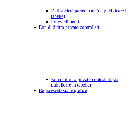
Dati società partecipate (da pubblicare in
tabelle)
Provvedimenti
Enti di diritto privato controllati
Enti di diritto privato controllati (da
pubblicare in tabelle)
Rappresentazione grafica