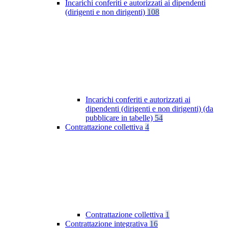
Incarichi conferiti e autorizzati ai dipendenti
(dirigenti e non dirigenti)
108
Incarichi conferiti e autorizzati ai
dipendenti (dirigenti e non dirigenti) (da
pubblicare in tabelle)
54
Contrattazione collettiva
4
Contrattazione collettiva
1
Contrattazione integrativa
16