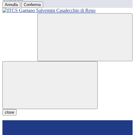
Annulla
Conferma
close