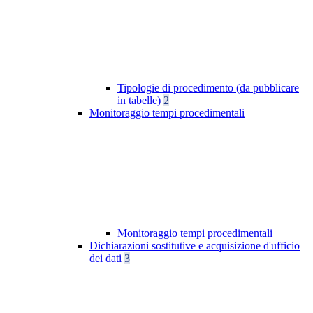
Tipologie di procedimento (da pubblicare
in tabelle)
2
Monitoraggio tempi procedimentali
Monitoraggio tempi procedimentali
Dichiarazioni sostitutive e acquisizione d'ufficio
dei dati
3