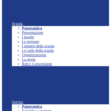
Scuola
Panoramica
Presentazione
I luoghi
Le persone
I numeri della scuola
Le carte della scuola
Organizzazione
La storia
Reti e Convenzioni
Servizi
Panoramica
Famiglie e studenti