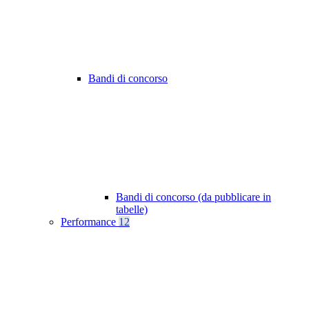
Bandi di concorso
Bandi di concorso (da pubblicare in
tabelle)
Performance
12