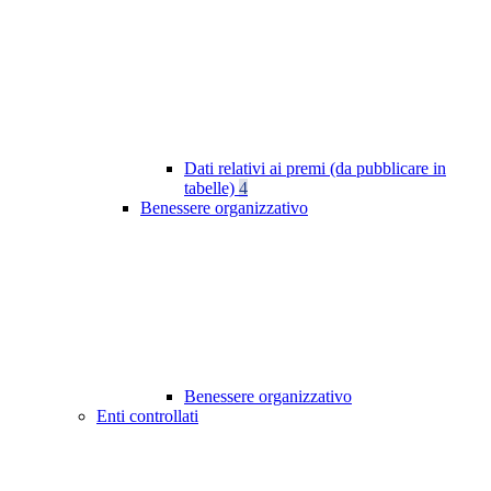
Dati relativi ai premi (da pubblicare in
tabelle)
4
Benessere organizzativo
Benessere organizzativo
Enti controllati