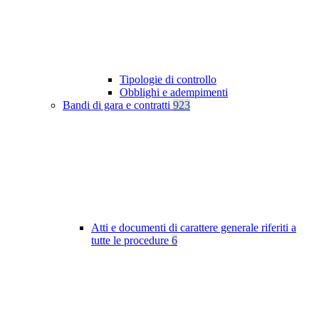
Tipologie di controllo
Obblighi e adempimenti
Bandi di gara e contratti
923
Atti e documenti di carattere generale riferiti a
tutte le procedure
6