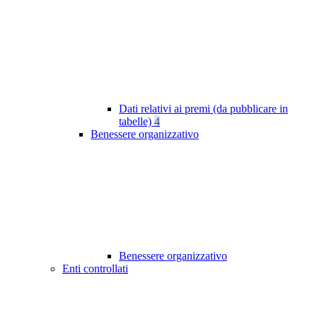
Dati relativi ai premi (da pubblicare in
tabelle)
4
Benessere organizzativo
Benessere organizzativo
Enti controllati