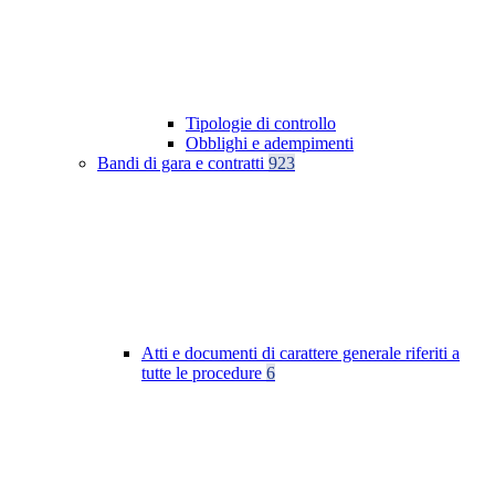
Tipologie di controllo
Obblighi e adempimenti
Bandi di gara e contratti
923
Atti e documenti di carattere generale riferiti a
tutte le procedure
6