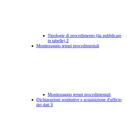
Tipologie di procedimento (da pubblicare
in tabelle)
2
Monitoraggio tempi procedimentali
Monitoraggio tempi procedimentali
Dichiarazioni sostitutive e acquisizione d'ufficio
dei dati
3