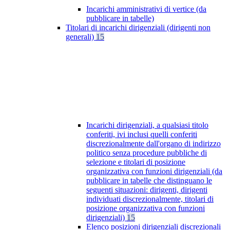
Incarichi amministrativi di vertice (da
pubblicare in tabelle)
Titolari di incarichi dirigenziali (dirigenti non
generali)
15
Incarichi dirigenziali, a qualsiasi titolo
conferiti, ivi inclusi quelli conferiti
discrezionalmente dall'organo di indirizzo
politico senza procedure pubbliche di
selezione e titolari di posizione
organizzativa con funzioni dirigenziali (da
pubblicare in tabelle che distinguano le
seguenti situazioni: dirigenti, dirigenti
individuati discrezionalmente, titolari di
posizione organizzativa con funzioni
dirigenziali)
15
Elenco posizioni dirigenziali discrezionali