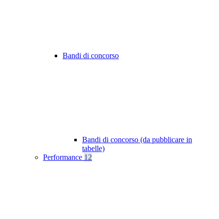
Bandi di concorso
Bandi di concorso (da pubblicare in
tabelle)
Performance
12