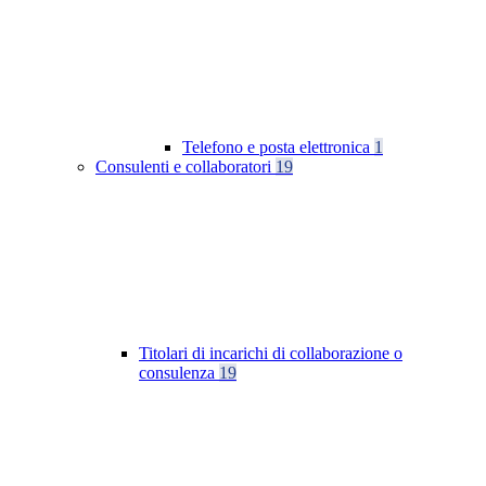
Telefono e posta elettronica
1
Consulenti e collaboratori
19
Titolari di incarichi di collaborazione o
consulenza
19