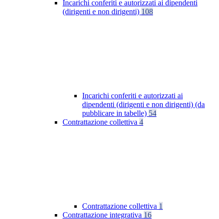
Incarichi conferiti e autorizzati ai dipendenti
(dirigenti e non dirigenti)
108
Incarichi conferiti e autorizzati ai
dipendenti (dirigenti e non dirigenti) (da
pubblicare in tabelle)
54
Contrattazione collettiva
4
Contrattazione collettiva
1
Contrattazione integrativa
16