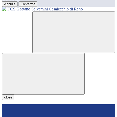
Annulla
Conferma
close