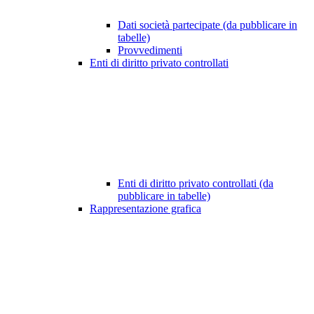
Dati società partecipate (da pubblicare in
tabelle)
Provvedimenti
Enti di diritto privato controllati
Enti di diritto privato controllati (da
pubblicare in tabelle)
Rappresentazione grafica