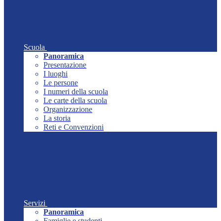
Scuola
Panoramica
Presentazione
I luoghi
Le persone
I numeri della scuola
Le carte della scuola
Organizzazione
La storia
Reti e Convenzioni
Servizi
Panoramica
Famiglie e studenti