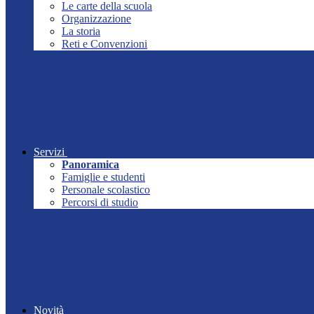
Le carte della scuola
Organizzazione
La storia
Reti e Convenzioni
Servizi
Panoramica
Famiglie e studenti
Personale scolastico
Percorsi di studio
Novità