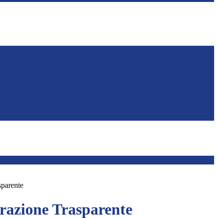
sparente
azione Trasparente