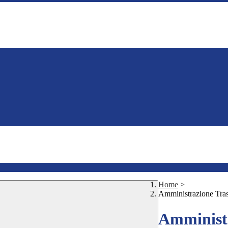
Home
>
Amministrazione Tra
Amministr