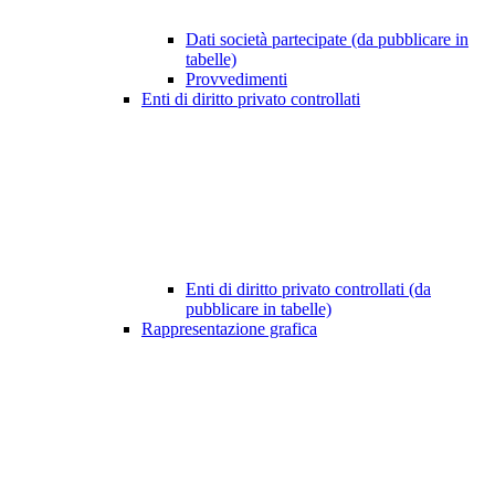
Dati società partecipate (da pubblicare in
tabelle)
Provvedimenti
Enti di diritto privato controllati
Enti di diritto privato controllati (da
pubblicare in tabelle)
Rappresentazione grafica