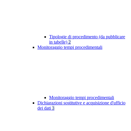
Tipologie di procedimento (da pubblicare
in tabelle)
2
Monitoraggio tempi procedimentali
Monitoraggio tempi procedimentali
Dichiarazioni sostitutive e acquisizione d'ufficio
dei dati
3