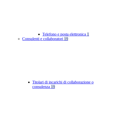
Telefono e posta elettronica
1
Consulenti e collaboratori
19
Titolari di incarichi di collaborazione o
consulenza
19