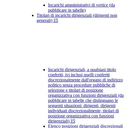
Incarichi amministrativi di vertice (da
pubblicare in tabelle)
Titolari di incarichi dirigenziali (dirigenti non
generali)
15
Incarichi dirigenziali, a qualsiasi titolo
conferiti, ivi inclusi quelli conferiti
discrezionalmente dall'organo di indirizzo
politico senza procedure pubbliche di
selezione e titolari di posizione
organizzativa con funzioni dirigenziali (da
pubblicare in tabelle che distinguano le
seguenti situazioni: dirigenti, dirigenti
individuati discrezionalmente, titolari di
posizione organizzativa con funzioni
dirigenziali)
15
Elenco posizioni dirigenziali discrezionali