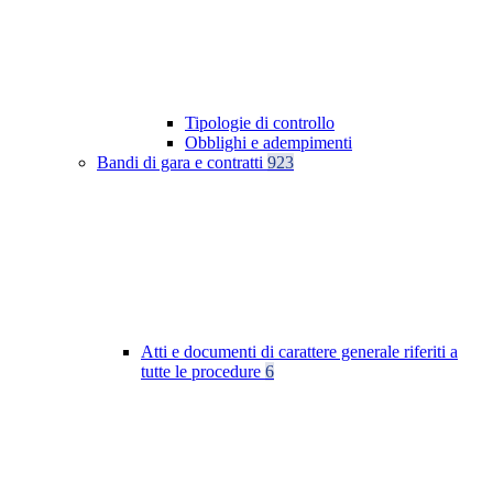
Tipologie di controllo
Obblighi e adempimenti
Bandi di gara e contratti
923
Atti e documenti di carattere generale riferiti a
tutte le procedure
6