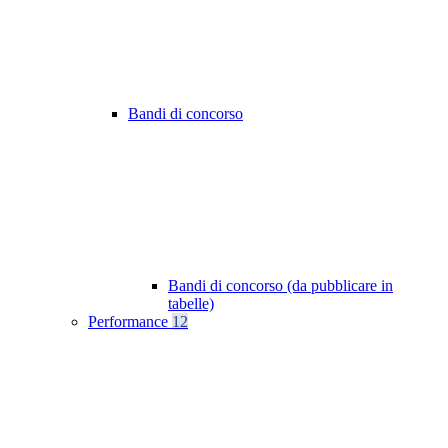
Bandi di concorso
Bandi di concorso (da pubblicare in
tabelle)
Performance
12