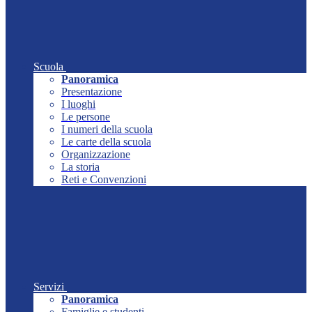
Scuola
Panoramica
Presentazione
I luoghi
Le persone
I numeri della scuola
Le carte della scuola
Organizzazione
La storia
Reti e Convenzioni
Servizi
Panoramica
Famiglie e studenti