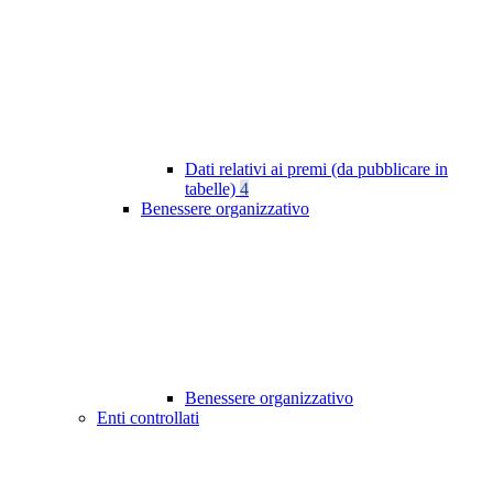
Dati relativi ai premi (da pubblicare in
tabelle)
4
Benessere organizzativo
Benessere organizzativo
Enti controllati