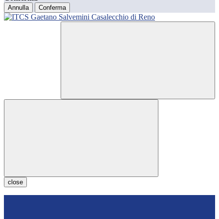
Annulla
Conferma
close