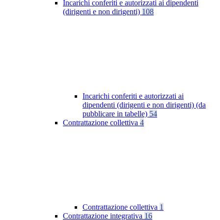
Incarichi conferiti e autorizzati ai dipendenti
(dirigenti e non dirigenti)
108
Incarichi conferiti e autorizzati ai
dipendenti (dirigenti e non dirigenti) (da
pubblicare in tabelle)
54
Contrattazione collettiva
4
Contrattazione collettiva
1
Contrattazione integrativa
16