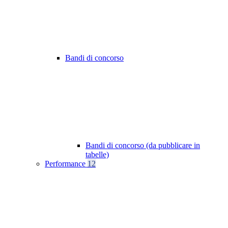
Bandi di concorso
Bandi di concorso (da pubblicare in
tabelle)
Performance
12