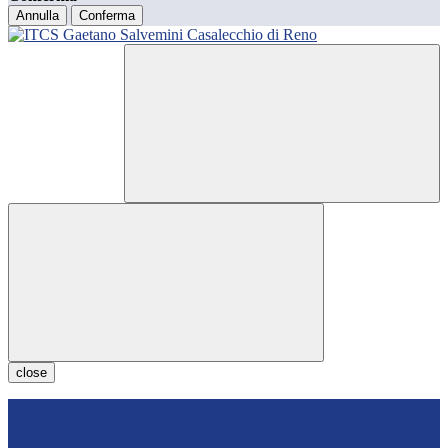
Annulla
Conferma
close