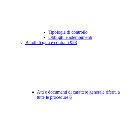
Tipologie di controllo
Obblighi e adempimenti
Bandi di gara e contratti
923
Atti e documenti di carattere generale riferiti a
tutte le procedure
6