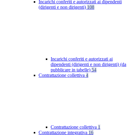
Incarichi conferiti e autorizzati ai dipendenti
(dirigenti e non dirigenti)
108
Incarichi conferiti e autorizzati ai
dipendenti (dirigenti e non dirigenti) (da
pubblicare in tabelle)
54
Contrattazione collettiva
4
Contrattazione collettiva
1
Contrattazione integrativa
16