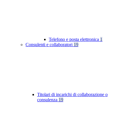
Telefono e posta elettronica
1
Consulenti e collaboratori
19
Titolari di incarichi di collaborazione o
consulenza
19