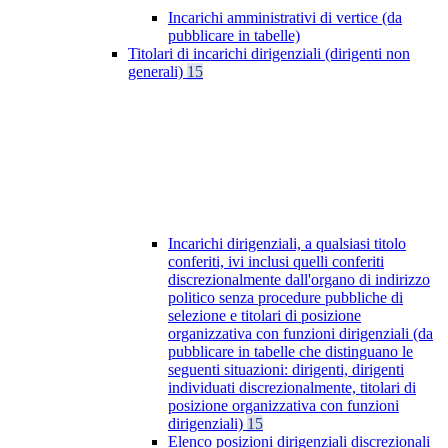
Incarichi amministrativi di vertice (da
pubblicare in tabelle)
Titolari di incarichi dirigenziali (dirigenti non
generali)
15
Incarichi dirigenziali, a qualsiasi titolo
conferiti, ivi inclusi quelli conferiti
discrezionalmente dall'organo di indirizzo
politico senza procedure pubbliche di
selezione e titolari di posizione
organizzativa con funzioni dirigenziali (da
pubblicare in tabelle che distinguano le
seguenti situazioni: dirigenti, dirigenti
individuati discrezionalmente, titolari di
posizione organizzativa con funzioni
dirigenziali)
15
Elenco posizioni dirigenziali discrezionali