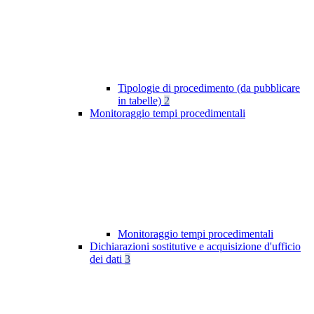
Tipologie di procedimento (da pubblicare
in tabelle)
2
Monitoraggio tempi procedimentali
Monitoraggio tempi procedimentali
Dichiarazioni sostitutive e acquisizione d'ufficio
dei dati
3