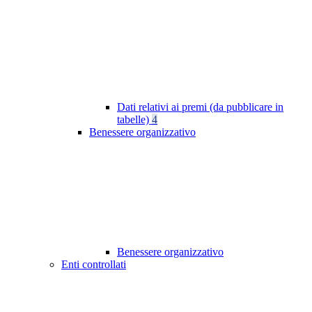
Dati relativi ai premi (da pubblicare in
tabelle)
4
Benessere organizzativo
Benessere organizzativo
Enti controllati