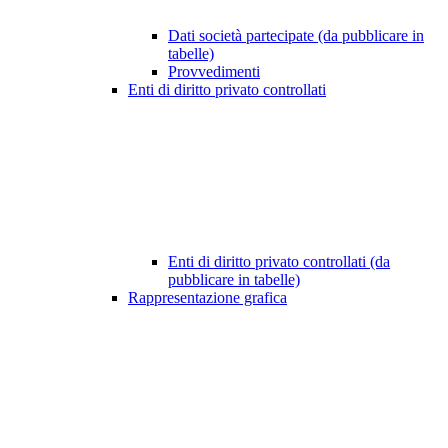
Dati società partecipate (da pubblicare in
tabelle)
Provvedimenti
Enti di diritto privato controllati
Enti di diritto privato controllati (da
pubblicare in tabelle)
Rappresentazione grafica