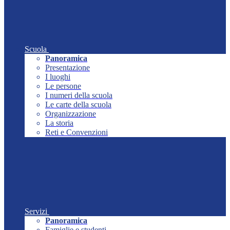
Scuola
Panoramica
Presentazione
I luoghi
Le persone
I numeri della scuola
Le carte della scuola
Organizzazione
La storia
Reti e Convenzioni
Servizi
Panoramica
Famiglie e studenti