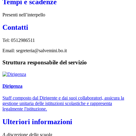
Tempi e scadenze
Presenti nell’interpello
Contatti
Tel: 0512986511
Email: segreteria@salvemini.bo.it
Struttura responsabile del servizio
Dirigenza
Staff composto dal Dirigente e dai suoi collaboratori, assicura la
gestione unitaria delle istituzioni scolastiche e rappresenta
legalmente l'istituzione.
Ulteriori informazioni
A discrezione della scuola