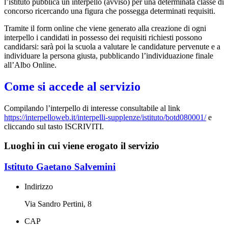
l’istituto pubblica un interpello (avviso) per una determinata classe di
concorso ricercando una figura che possegga determinati requisiti.
Tramite il form online che viene generato alla creazione di ogni
interpello i candidati in possesso dei requisiti richiesti possono
candidarsi: sarà poi la scuola a valutare le candidature pervenute e a
individuare la persona giusta, pubblicando l’individuazione finale
all’Albo Online.
Come si accede al servizio
Compilando l’interpello di interesse consultabile al link
https://interpelloweb.it/interpelli-supplenze/istituto/botd080001/
e
cliccando sul tasto ISCRIVITI.
Luoghi in cui viene erogato il servizio
Istituto Gaetano Salvemini
Indirizzo
Via Sandro Pertini, 8
CAP