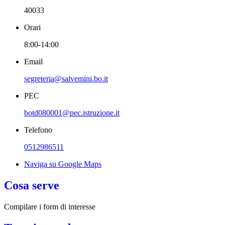
40033
Orari
8:00-14:00
Email
segreteria@salvemini.bo.it
PEC
botd080001@pec.istruzione.it
Telefono
0512986511
Naviga su Google Maps
Cosa serve
Compilare i form di interesse