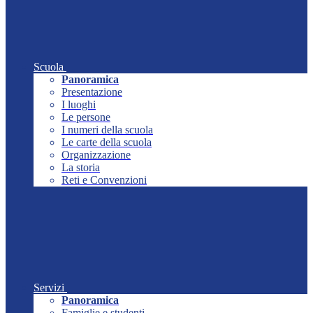
Scuola
Panoramica
Presentazione
I luoghi
Le persone
I numeri della scuola
Le carte della scuola
Organizzazione
La storia
Reti e Convenzioni
Servizi
Panoramica
Famiglie e studenti