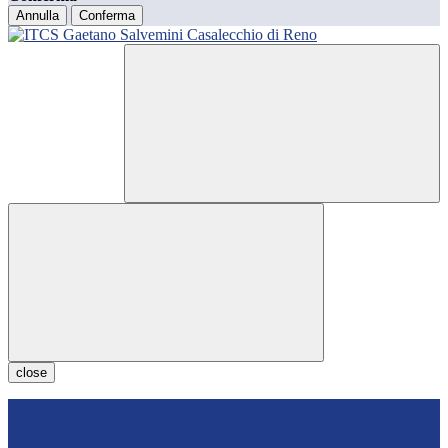
Annulla
Conferma
close