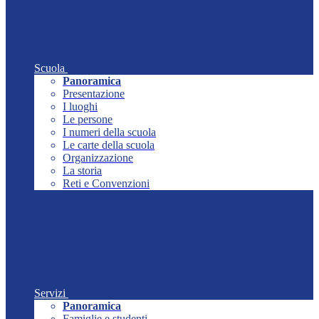
Scuola
Panoramica
Presentazione
I luoghi
Le persone
I numeri della scuola
Le carte della scuola
Organizzazione
La storia
Reti e Convenzioni
Servizi
Panoramica
Famiglie e studenti