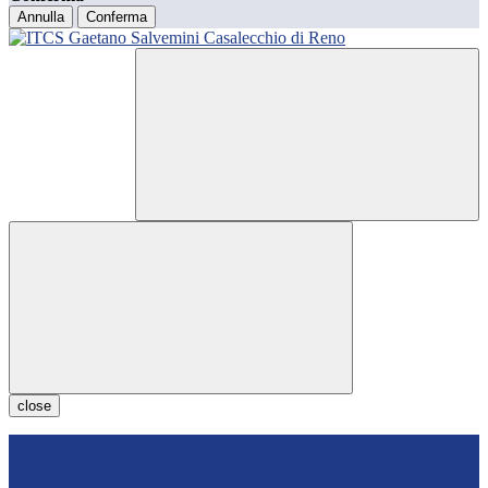
Annulla
Conferma
close