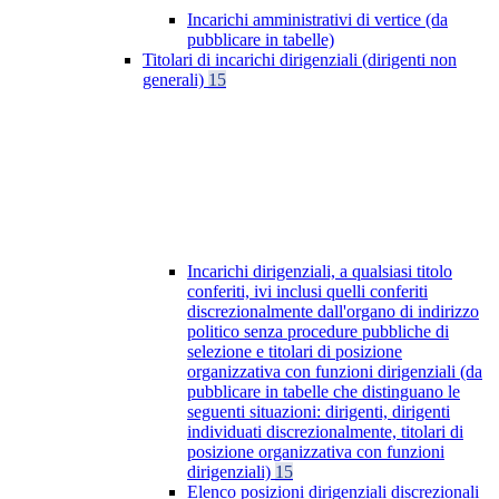
Incarichi amministrativi di vertice (da
pubblicare in tabelle)
Titolari di incarichi dirigenziali (dirigenti non
generali)
15
Incarichi dirigenziali, a qualsiasi titolo
conferiti, ivi inclusi quelli conferiti
discrezionalmente dall'organo di indirizzo
politico senza procedure pubbliche di
selezione e titolari di posizione
organizzativa con funzioni dirigenziali (da
pubblicare in tabelle che distinguano le
seguenti situazioni: dirigenti, dirigenti
individuati discrezionalmente, titolari di
posizione organizzativa con funzioni
dirigenziali)
15
Elenco posizioni dirigenziali discrezionali