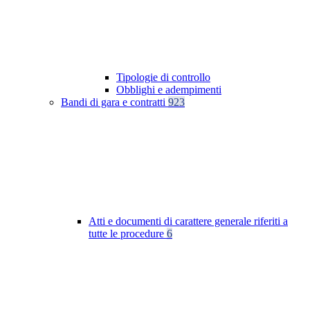
Tipologie di controllo
Obblighi e adempimenti
Bandi di gara e contratti
923
Atti e documenti di carattere generale riferiti a
tutte le procedure
6