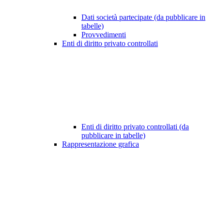
Dati società partecipate (da pubblicare in
tabelle)
Provvedimenti
Enti di diritto privato controllati
Enti di diritto privato controllati (da
pubblicare in tabelle)
Rappresentazione grafica