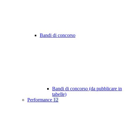
Bandi di concorso
Bandi di concorso (da pubblicare in
tabelle)
Performance
12