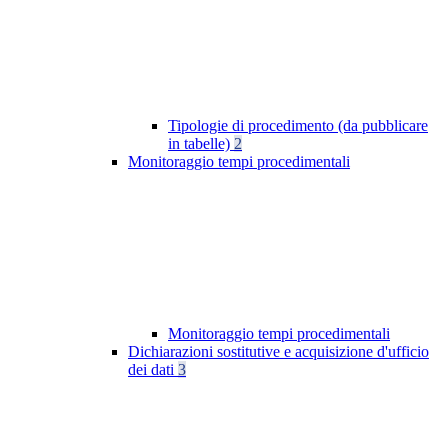
Tipologie di procedimento (da pubblicare
in tabelle)
2
Monitoraggio tempi procedimentali
Monitoraggio tempi procedimentali
Dichiarazioni sostitutive e acquisizione d'ufficio
dei dati
3