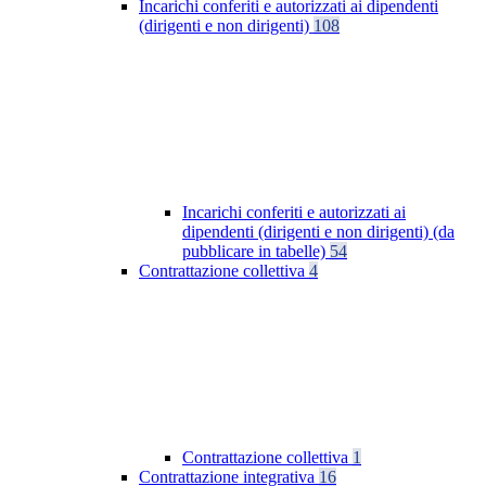
Incarichi conferiti e autorizzati ai dipendenti
(dirigenti e non dirigenti)
108
Incarichi conferiti e autorizzati ai
dipendenti (dirigenti e non dirigenti) (da
pubblicare in tabelle)
54
Contrattazione collettiva
4
Contrattazione collettiva
1
Contrattazione integrativa
16