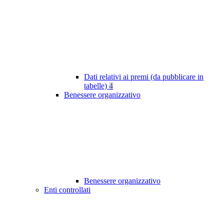
Dati relativi ai premi (da pubblicare in
tabelle)
4
Benessere organizzativo
Benessere organizzativo
Enti controllati