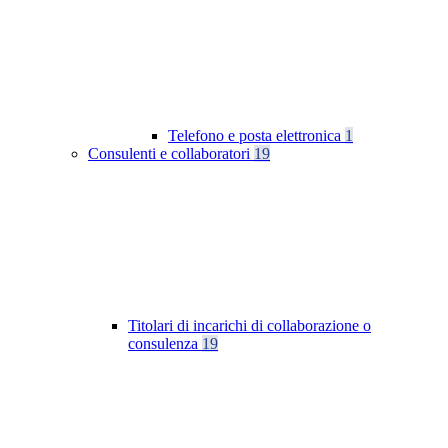
Telefono e posta elettronica
1
Consulenti e collaboratori
19
Titolari di incarichi di collaborazione o
consulenza
19