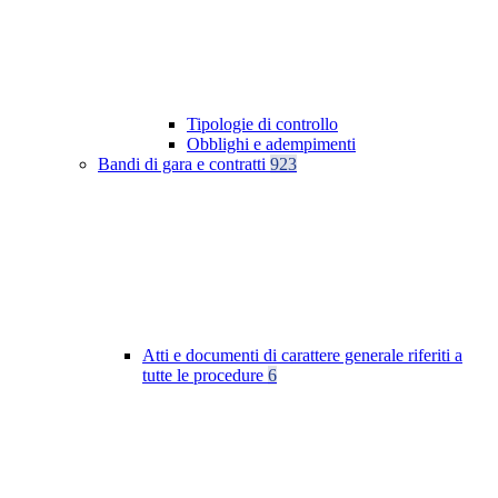
Tipologie di controllo
Obblighi e adempimenti
Bandi di gara e contratti
923
Atti e documenti di carattere generale riferiti a
tutte le procedure
6