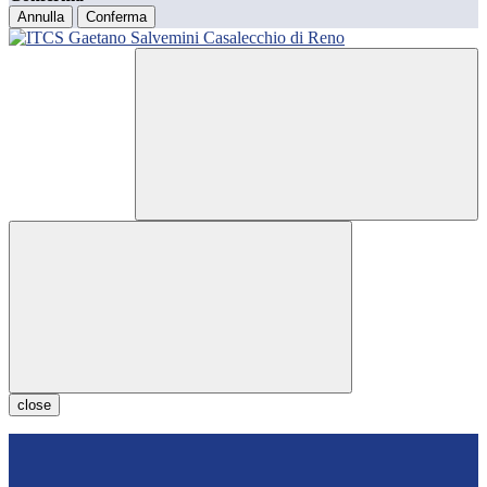
Annulla
Conferma
close