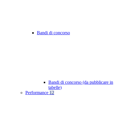
Bandi di concorso
Bandi di concorso (da pubblicare in
tabelle)
Performance
12