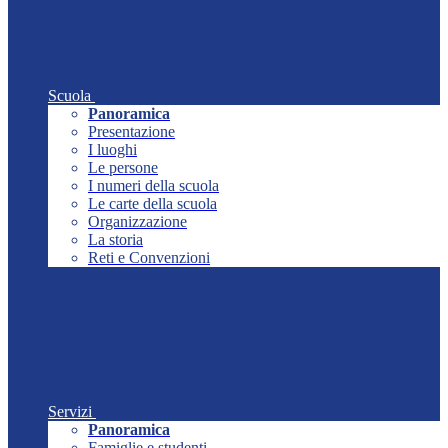
Scuola
Panoramica
Presentazione
I luoghi
Le persone
I numeri della scuola
Le carte della scuola
Organizzazione
La storia
Reti e Convenzioni
Servizi
Panoramica
Famiglie e studenti