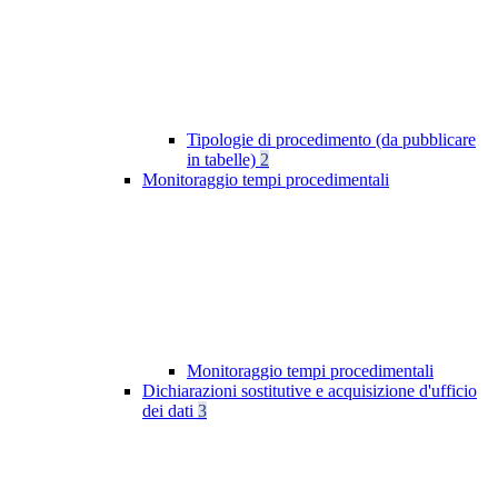
Tipologie di procedimento (da pubblicare
in tabelle)
2
Monitoraggio tempi procedimentali
Monitoraggio tempi procedimentali
Dichiarazioni sostitutive e acquisizione d'ufficio
dei dati
3