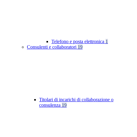
Telefono e posta elettronica
1
Consulenti e collaboratori
19
Titolari di incarichi di collaborazione o
consulenza
19