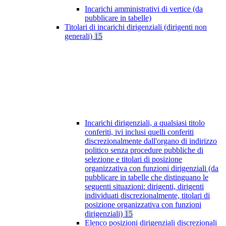
Incarichi amministrativi di vertice (da
pubblicare in tabelle)
Titolari di incarichi dirigenziali (dirigenti non
generali)
15
Incarichi dirigenziali, a qualsiasi titolo
conferiti, ivi inclusi quelli conferiti
discrezionalmente dall'organo di indirizzo
politico senza procedure pubbliche di
selezione e titolari di posizione
organizzativa con funzioni dirigenziali (da
pubblicare in tabelle che distinguano le
seguenti situazioni: dirigenti, dirigenti
individuati discrezionalmente, titolari di
posizione organizzativa con funzioni
dirigenziali)
15
Elenco posizioni dirigenziali discrezionali