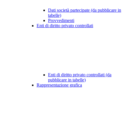
Dati società partecipate (da pubblicare in
tabelle)
Provvedimenti
Enti di diritto privato controllati
Enti di diritto privato controllati (da
pubblicare in tabelle)
Rappresentazione grafica