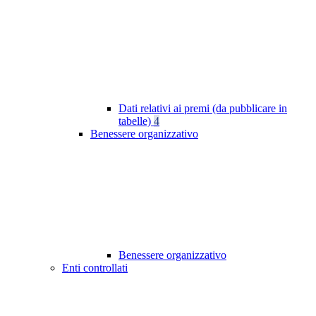
Dati relativi ai premi (da pubblicare in
tabelle)
4
Benessere organizzativo
Benessere organizzativo
Enti controllati