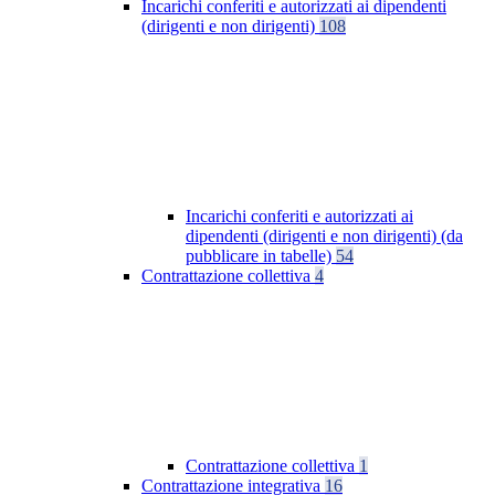
Incarichi conferiti e autorizzati ai dipendenti
(dirigenti e non dirigenti)
108
Incarichi conferiti e autorizzati ai
dipendenti (dirigenti e non dirigenti) (da
pubblicare in tabelle)
54
Contrattazione collettiva
4
Contrattazione collettiva
1
Contrattazione integrativa
16