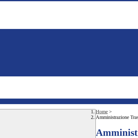
Home
>
Amministrazione Tra
Amministr