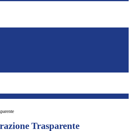
sparente
azione Trasparente