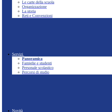
Le carte della scuola
Organizzazione
La storia
Reti e Convenzioni
Servizi
Panoramica
Famiglie e studenti
Personale scolastico
Percorsi di studio
Novità