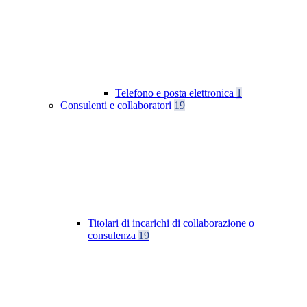
Telefono e posta elettronica
1
Consulenti e collaboratori
19
Titolari di incarichi di collaborazione o
consulenza
19