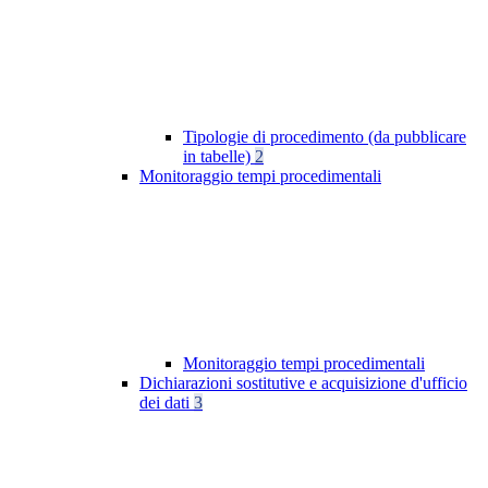
Tipologie di procedimento (da pubblicare
in tabelle)
2
Monitoraggio tempi procedimentali
Monitoraggio tempi procedimentali
Dichiarazioni sostitutive e acquisizione d'ufficio
dei dati
3