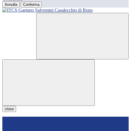
Annulla
Conferma
close