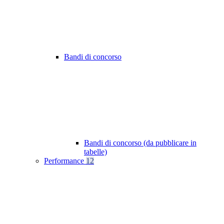
Bandi di concorso
Bandi di concorso (da pubblicare in
tabelle)
Performance
12