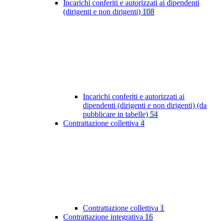
Incarichi conferiti e autorizzati ai dipendenti
(dirigenti e non dirigenti)
108
Incarichi conferiti e autorizzati ai
dipendenti (dirigenti e non dirigenti) (da
pubblicare in tabelle)
54
Contrattazione collettiva
4
Contrattazione collettiva
1
Contrattazione integrativa
16