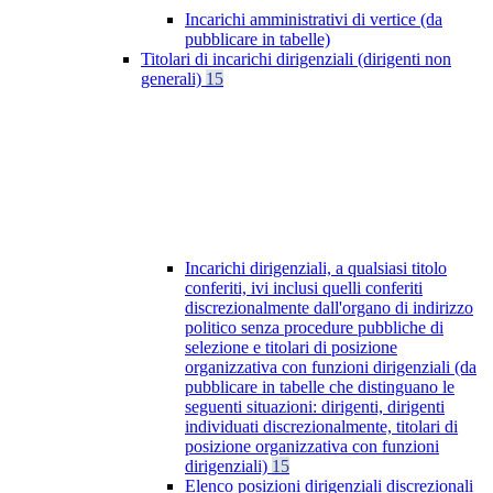
Incarichi amministrativi di vertice (da
pubblicare in tabelle)
Titolari di incarichi dirigenziali (dirigenti non
generali)
15
Incarichi dirigenziali, a qualsiasi titolo
conferiti, ivi inclusi quelli conferiti
discrezionalmente dall'organo di indirizzo
politico senza procedure pubbliche di
selezione e titolari di posizione
organizzativa con funzioni dirigenziali (da
pubblicare in tabelle che distinguano le
seguenti situazioni: dirigenti, dirigenti
individuati discrezionalmente, titolari di
posizione organizzativa con funzioni
dirigenziali)
15
Elenco posizioni dirigenziali discrezionali