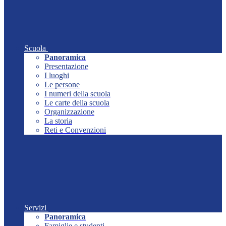
Scuola
Panoramica
Presentazione
I luoghi
Le persone
I numeri della scuola
Le carte della scuola
Organizzazione
La storia
Reti e Convenzioni
Servizi
Panoramica
Famiglie e studenti