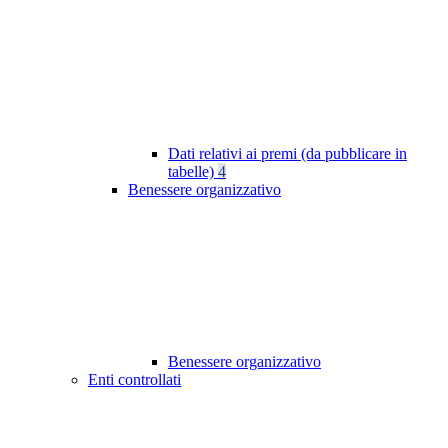
Dati relativi ai premi (da pubblicare in
tabelle)
4
Benessere organizzativo
Benessere organizzativo
Enti controllati