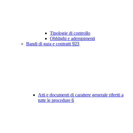
Tipologie di controllo
Obblighi e adempimenti
Bandi di gara e contratti
923
Atti e documenti di carattere generale riferiti a
tutte le procedure
6