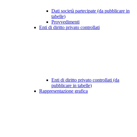
Dati società partecipate (da pubblicare in
tabelle)
Provvedimenti
Enti di diritto privato controllati
Enti di diritto privato controllati (da
pubblicare in tabelle)
Rappresentazione grafica