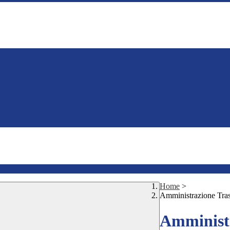
Home
>
Amministrazione Tra
Amministr