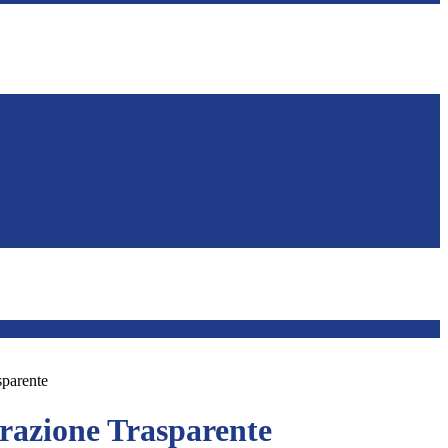
sparente
azione Trasparente