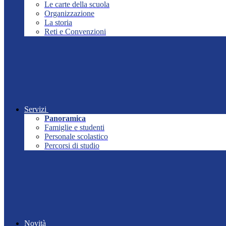
Le carte della scuola
Organizzazione
La storia
Reti e Convenzioni
Servizi
Panoramica
Famiglie e studenti
Personale scolastico
Percorsi di studio
Novità