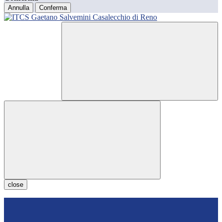
Annulla
Conferma
close