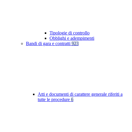
Tipologie di controllo
Obblighi e adempimenti
Bandi di gara e contratti
923
Atti e documenti di carattere generale riferiti a
tutte le procedure
6