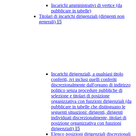
Incarichi amministrativi di vertice (da
pubblicare in tabelle)
Titolari di incarichi dirigenziali (dirigenti non
generali)
15
Incarichi dirigenziali, a qualsiasi titolo
conferiti, ivi inclusi quelli conferiti
discrezionalmente dall'organo di indirizzo
politico senza procedure pubbliche di
selezione e titolari di posizione
organizzativa con funzioni dirigenziali (da
pubblicare in tabelle che distinguano le
seguenti situazioni: dirigenti, dirigenti
individuati discrezionalmente, titolari di
posizione organizzativa con funzioni
dirigenziali)
15
Elenco posizioni dirigenziali discrezionali