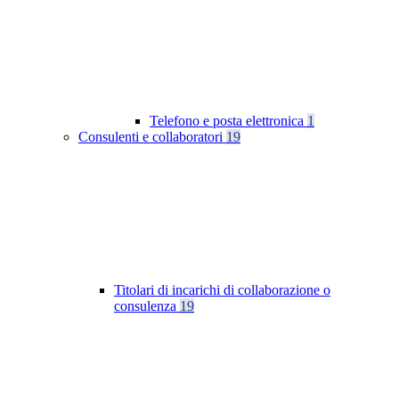
Telefono e posta elettronica
1
Consulenti e collaboratori
19
Titolari di incarichi di collaborazione o
consulenza
19