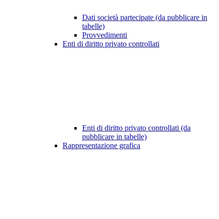
Dati società partecipate (da pubblicare in
tabelle)
Provvedimenti
Enti di diritto privato controllati
Enti di diritto privato controllati (da
pubblicare in tabelle)
Rappresentazione grafica