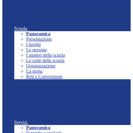
Scuola
Panoramica
Presentazione
I luoghi
Le persone
I numeri della scuola
Le carte della scuola
Organizzazione
La storia
Reti e Convenzioni
Servizi
Panoramica
Famiglie e studenti