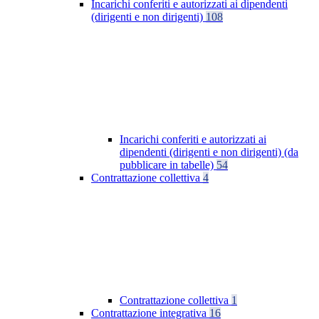
Incarichi conferiti e autorizzati ai dipendenti
(dirigenti e non dirigenti)
108
Incarichi conferiti e autorizzati ai
dipendenti (dirigenti e non dirigenti) (da
pubblicare in tabelle)
54
Contrattazione collettiva
4
Contrattazione collettiva
1
Contrattazione integrativa
16