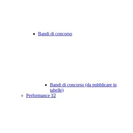
Bandi di concorso
Bandi di concorso (da pubblicare in
tabelle)
Performance
12