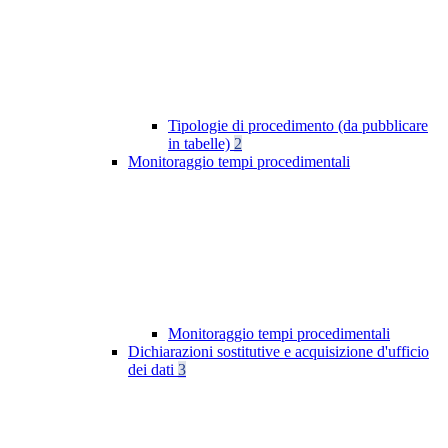
Tipologie di procedimento (da pubblicare
in tabelle)
2
Monitoraggio tempi procedimentali
Monitoraggio tempi procedimentali
Dichiarazioni sostitutive e acquisizione d'ufficio
dei dati
3