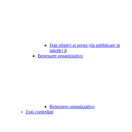
Dati relativi ai premi (da pubblicare in
tabelle)
4
Benessere organizzativo
Benessere organizzativo
Enti controllati