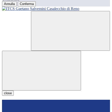
Annulla
Conferma
close