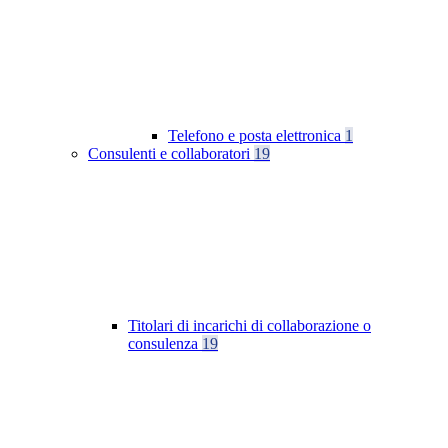
Telefono e posta elettronica
1
Consulenti e collaboratori
19
Titolari di incarichi di collaborazione o
consulenza
19