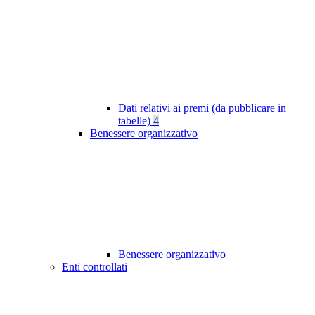
Dati relativi ai premi (da pubblicare in
tabelle)
4
Benessere organizzativo
Benessere organizzativo
Enti controllati