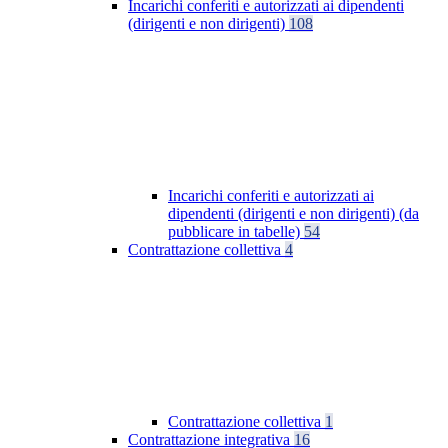
Incarichi conferiti e autorizzati ai dipendenti
(dirigenti e non dirigenti)
108
Incarichi conferiti e autorizzati ai
dipendenti (dirigenti e non dirigenti) (da
pubblicare in tabelle)
54
Contrattazione collettiva
4
Contrattazione collettiva
1
Contrattazione integrativa
16