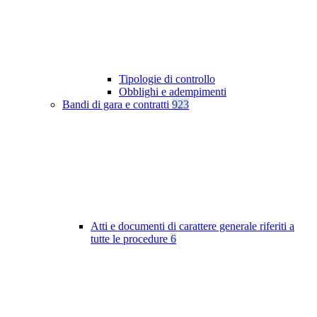
Tipologie di controllo
Obblighi e adempimenti
Bandi di gara e contratti
923
Atti e documenti di carattere generale riferiti a
tutte le procedure
6