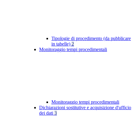
Tipologie di procedimento (da pubblicare
in tabelle)
2
Monitoraggio tempi procedimentali
Monitoraggio tempi procedimentali
Dichiarazioni sostitutive e acquisizione d'ufficio
dei dati
3