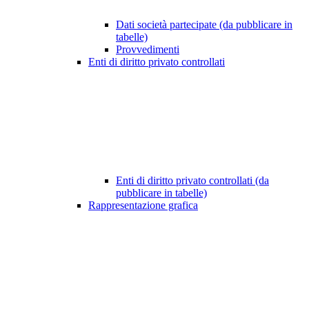
Dati società partecipate (da pubblicare in
tabelle)
Provvedimenti
Enti di diritto privato controllati
Enti di diritto privato controllati (da
pubblicare in tabelle)
Rappresentazione grafica