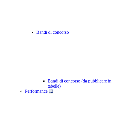
Bandi di concorso
Bandi di concorso (da pubblicare in
tabelle)
Performance
12