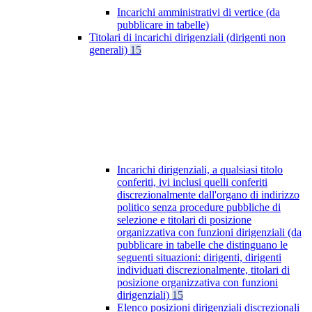
Incarichi amministrativi di vertice (da
pubblicare in tabelle)
Titolari di incarichi dirigenziali (dirigenti non
generali)
15
Incarichi dirigenziali, a qualsiasi titolo
conferiti, ivi inclusi quelli conferiti
discrezionalmente dall'organo di indirizzo
politico senza procedure pubbliche di
selezione e titolari di posizione
organizzativa con funzioni dirigenziali (da
pubblicare in tabelle che distinguano le
seguenti situazioni: dirigenti, dirigenti
individuati discrezionalmente, titolari di
posizione organizzativa con funzioni
dirigenziali)
15
Elenco posizioni dirigenziali discrezionali