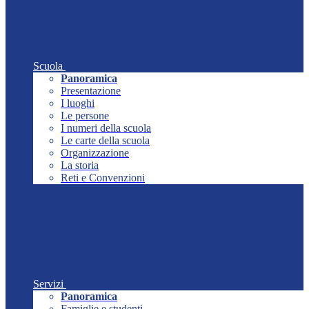
Scuola
Panoramica
Presentazione
I luoghi
Le persone
I numeri della scuola
Le carte della scuola
Organizzazione
La storia
Reti e Convenzioni
Servizi
Panoramica
Famiglie e studenti