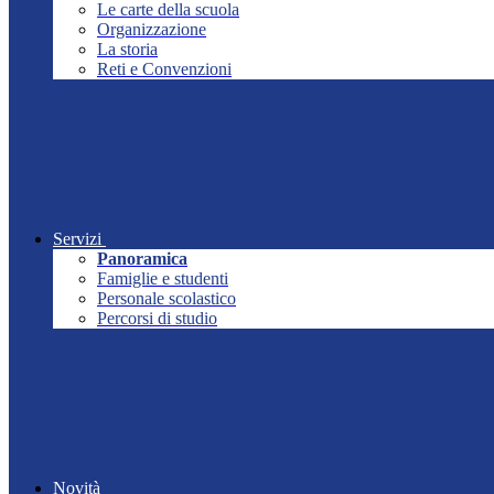
Le carte della scuola
Organizzazione
La storia
Reti e Convenzioni
Servizi
Panoramica
Famiglie e studenti
Personale scolastico
Percorsi di studio
Novità