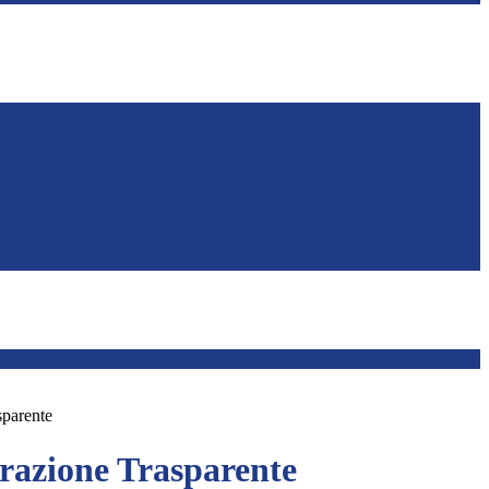
sparente
azione Trasparente