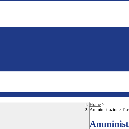
Home
>
Amministrazione Tra
Amministr