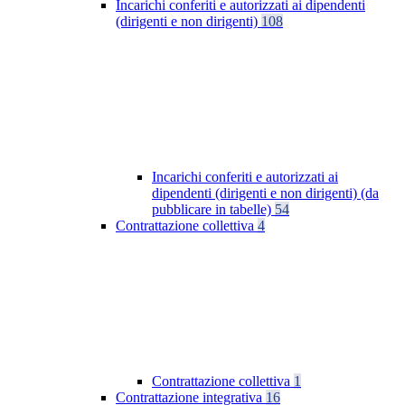
Incarichi conferiti e autorizzati ai dipendenti
(dirigenti e non dirigenti)
108
Incarichi conferiti e autorizzati ai
dipendenti (dirigenti e non dirigenti) (da
pubblicare in tabelle)
54
Contrattazione collettiva
4
Contrattazione collettiva
1
Contrattazione integrativa
16