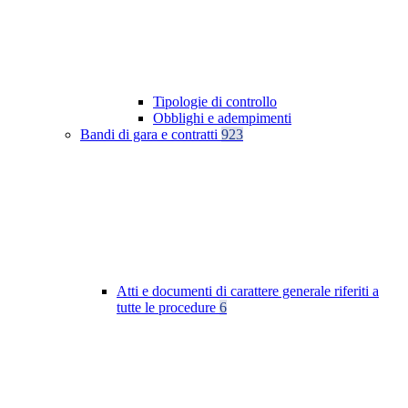
Tipologie di controllo
Obblighi e adempimenti
Bandi di gara e contratti
923
Atti e documenti di carattere generale riferiti a
tutte le procedure
6