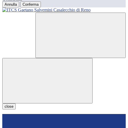
Annulla
Conferma
close