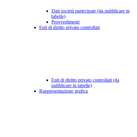
Dati società partecipate (da pubblicare in
tabelle)
Provvedimenti
Enti di diritto privato controllati
Enti di diritto privato controllati (da
pubblicare in tabelle)
Rappresentazione grafica