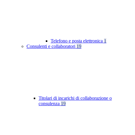
Telefono e posta elettronica
1
Consulenti e collaboratori
19
Titolari di incarichi di collaborazione o
consulenza
19