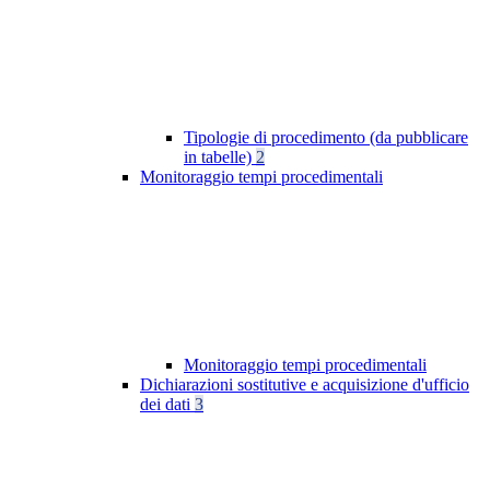
Tipologie di procedimento (da pubblicare
in tabelle)
2
Monitoraggio tempi procedimentali
Monitoraggio tempi procedimentali
Dichiarazioni sostitutive e acquisizione d'ufficio
dei dati
3