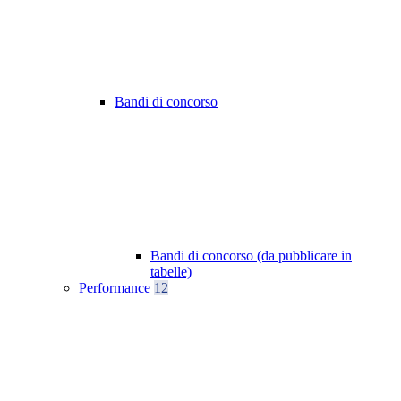
Bandi di concorso
Bandi di concorso (da pubblicare in
tabelle)
Performance
12