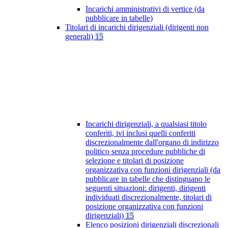
Incarichi amministrativi di vertice (da
pubblicare in tabelle)
Titolari di incarichi dirigenziali (dirigenti non
generali)
15
Incarichi dirigenziali, a qualsiasi titolo
conferiti, ivi inclusi quelli conferiti
discrezionalmente dall'organo di indirizzo
politico senza procedure pubbliche di
selezione e titolari di posizione
organizzativa con funzioni dirigenziali (da
pubblicare in tabelle che distinguano le
seguenti situazioni: dirigenti, dirigenti
individuati discrezionalmente, titolari di
posizione organizzativa con funzioni
dirigenziali)
15
Elenco posizioni dirigenziali discrezionali