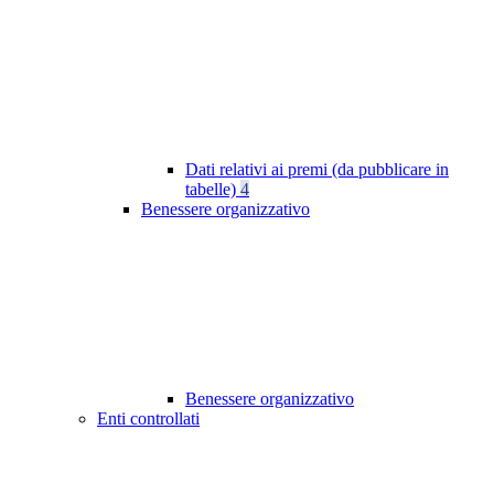
Dati relativi ai premi (da pubblicare in
tabelle)
4
Benessere organizzativo
Benessere organizzativo
Enti controllati