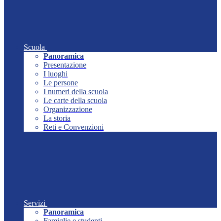
Scuola
Panoramica
Presentazione
I luoghi
Le persone
I numeri della scuola
Le carte della scuola
Organizzazione
La storia
Reti e Convenzioni
Servizi
Panoramica
Famiglie e studenti