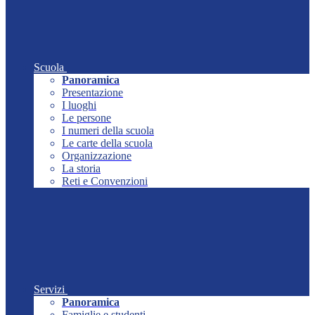
Scuola
Panoramica
Presentazione
I luoghi
Le persone
I numeri della scuola
Le carte della scuola
Organizzazione
La storia
Reti e Convenzioni
Servizi
Panoramica
Famiglie e studenti