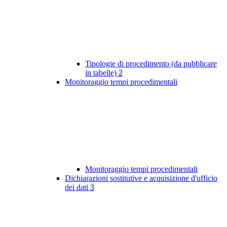
Tipologie di procedimento (da pubblicare
in tabelle)
2
Monitoraggio tempi procedimentali
Monitoraggio tempi procedimentali
Dichiarazioni sostitutive e acquisizione d'ufficio
dei dati
3