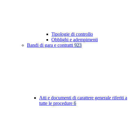
Tipologie di controllo
Obblighi e adempimenti
Bandi di gara e contratti
923
Atti e documenti di carattere generale riferiti a
tutte le procedure
6