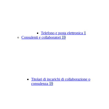
Telefono e posta elettronica
1
Consulenti e collaboratori
19
Titolari di incarichi di collaborazione o
consulenza
19