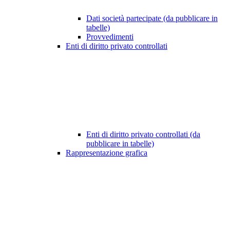
Dati società partecipate (da pubblicare in
tabelle)
Provvedimenti
Enti di diritto privato controllati
Enti di diritto privato controllati (da
pubblicare in tabelle)
Rappresentazione grafica