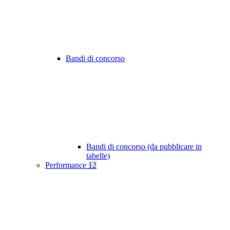
Bandi di concorso
Bandi di concorso (da pubblicare in
tabelle)
Performance
12