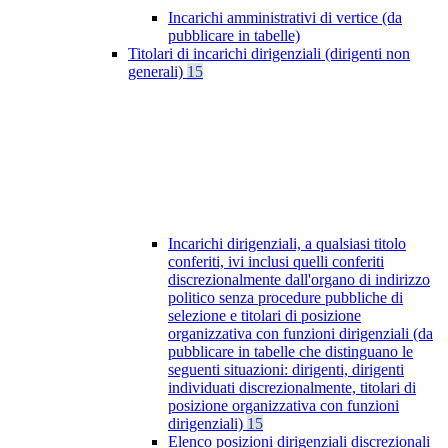
Incarichi amministrativi di vertice (da
pubblicare in tabelle)
Titolari di incarichi dirigenziali (dirigenti non
generali)
15
Incarichi dirigenziali, a qualsiasi titolo
conferiti, ivi inclusi quelli conferiti
discrezionalmente dall'organo di indirizzo
politico senza procedure pubbliche di
selezione e titolari di posizione
organizzativa con funzioni dirigenziali (da
pubblicare in tabelle che distinguano le
seguenti situazioni: dirigenti, dirigenti
individuati discrezionalmente, titolari di
posizione organizzativa con funzioni
dirigenziali)
15
Elenco posizioni dirigenziali discrezionali