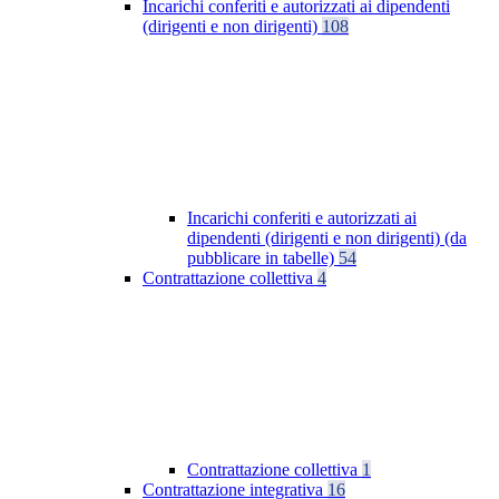
Incarichi conferiti e autorizzati ai dipendenti
(dirigenti e non dirigenti)
108
Incarichi conferiti e autorizzati ai
dipendenti (dirigenti e non dirigenti) (da
pubblicare in tabelle)
54
Contrattazione collettiva
4
Contrattazione collettiva
1
Contrattazione integrativa
16