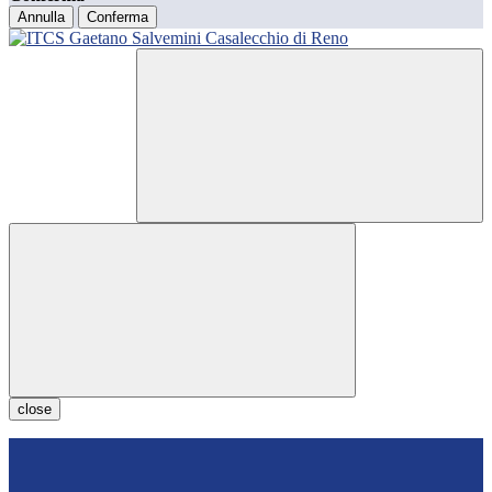
Annulla
Conferma
close