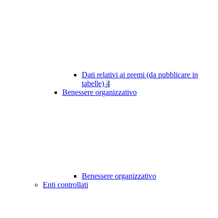
Dati relativi ai premi (da pubblicare in
tabelle)
4
Benessere organizzativo
Benessere organizzativo
Enti controllati