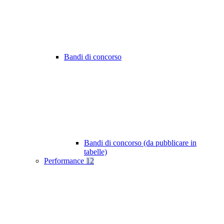
Bandi di concorso
Bandi di concorso (da pubblicare in
tabelle)
Performance
12