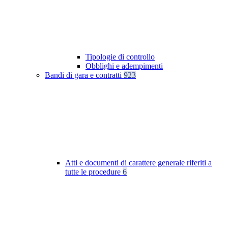
Tipologie di controllo
Obblighi e adempimenti
Bandi di gara e contratti
923
Atti e documenti di carattere generale riferiti a
tutte le procedure
6