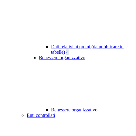
Dati relativi ai premi (da pubblicare in
tabelle)
4
Benessere organizzativo
Benessere organizzativo
Enti controllati