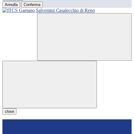
Annulla
Conferma
close