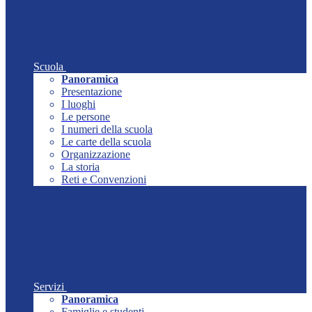
Scuola
Panoramica
Presentazione
I luoghi
Le persone
I numeri della scuola
Le carte della scuola
Organizzazione
La storia
Reti e Convenzioni
Servizi
Panoramica
Famiglie e studenti