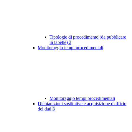
Tipologie di procedimento (da pubblicare
in tabelle)
2
Monitoraggio tempi procedimentali
Monitoraggio tempi procedimentali
Dichiarazioni sostitutive e acquisizione d'ufficio
dei dati
3