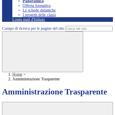
Panoramica
Offerta formativa
Le schede didattiche
I progetti delle classi
Login mail d'Istituto
Campo di ricerca per le pagine del sito
Home
>
Amministrazione Trasparente
Amministrazione Trasparente