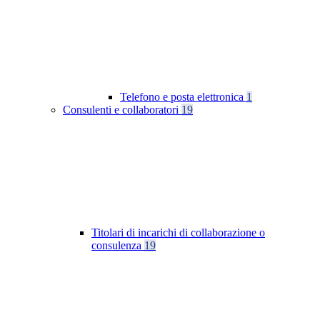
Telefono e posta elettronica
1
Consulenti e collaboratori
19
Titolari di incarichi di collaborazione o
consulenza
19