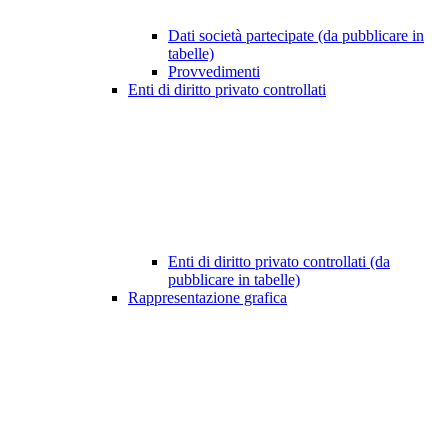
Dati società partecipate (da pubblicare in
tabelle)
Provvedimenti
Enti di diritto privato controllati
Enti di diritto privato controllati (da
pubblicare in tabelle)
Rappresentazione grafica