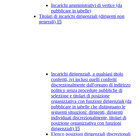
Incarichi amministrativi di vertice (da
pubblicare in tabelle)
Titolari di incarichi dirigenziali (dirigenti non
generali)
15
Incarichi dirigenziali, a qualsiasi titolo
conferiti, ivi inclusi quelli conferiti
discrezionalmente dall'organo di indirizzo
politico senza procedure pubbliche di
selezione e titolari di posizione
organizzativa con funzioni dirigenziali (da
pubblicare in tabelle che distinguano le
seguenti situazioni: dirigenti, dirigenti
individuati discrezionalmente, titolari di
posizione organizzativa con funzioni
dirigenziali)
15
Elenco posizioni dirigenziali discrezionali