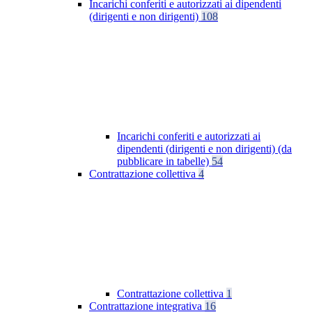
Incarichi conferiti e autorizzati ai dipendenti
(dirigenti e non dirigenti)
108
Incarichi conferiti e autorizzati ai
dipendenti (dirigenti e non dirigenti) (da
pubblicare in tabelle)
54
Contrattazione collettiva
4
Contrattazione collettiva
1
Contrattazione integrativa
16